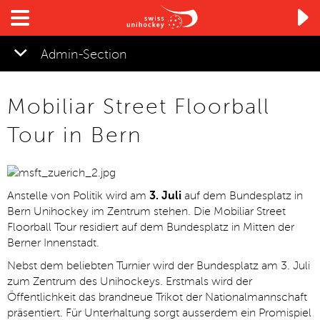

Admin-Section
▼
Mobiliar Street Floorball
▼
Tour in Bern
▼
Anstelle von Politik wird am
3. Juli
auf dem Bundesplatz in
Bern Unihockey im Zentrum stehen. Die Mobiliar Street
▼
Floorball Tour residiert auf dem Bundesplatz in Mitten der
Berner Innenstadt.
Nebst dem beliebten Turnier wird der Bundesplatz am 3. Juli
zum Zentrum des Unihockeys. Erstmals wird der
Öffentlichkeit das brandneue Trikot der Nationalmannschaft
präsentiert. Für Unterhaltung sorgt ausserdem ein Promispiel
▼