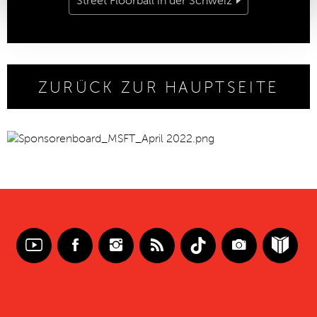
Street Floorball in der Schweiz
ZURÜCK ZUR HAUPTSEITE