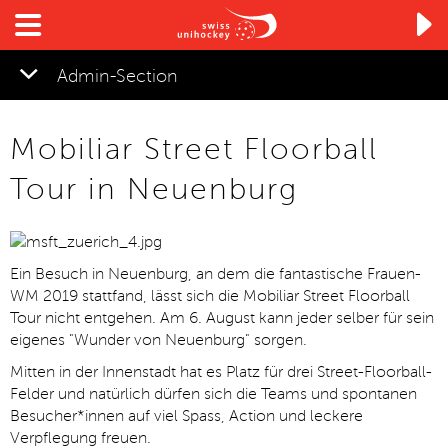

Admin-Section
▼
Mobiliar Street Floorball
▼
Tour in Neuenburg
▼
Ein Besuch in Neuenburg, an dem die fantastische Frauen-
WM 2019 stattfand, lässt sich die Mobiliar Street Floorball
▼
Tour nicht entgehen. Am 6. August kann jeder selber für sein
eigenes "Wunder von Neuenburg" sorgen.
Mitten in der Innenstadt hat es Platz für drei Street-Floorball-
Felder und natürlich dürfen sich die Teams und spontanen
Besucher*innen auf viel Spass, Action und leckere
Verpflegung freuen.
▼