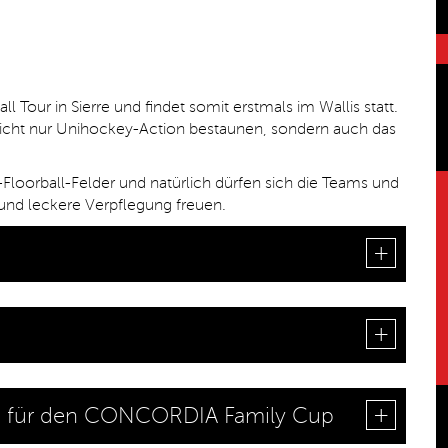
all Tour in Sierre und findet somit erstmals im Wallis statt.
 nicht nur Unihockey-Action bestaunen, sondern auch das
et-Floorball-Felder und natürlich dürfen sich die Teams und
 und leckere Verpflegung freuen.
n für den CONCORDIA Family Cup