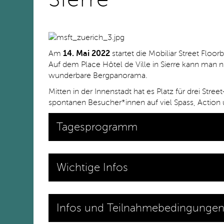
Am
14. Mai 2022
startet die Mobiliar Street Floorb
Auf dem Place Hôtel de Ville in Sierre kann man
wunderbare Bergpanorama.
Mitten in der Innenstadt hat es Platz für drei Stre
spontanen Besucher*innen auf viel Spass, Action
Tagesprogramm
Wichtige Infos
Infos und Teilnahmebedingunge