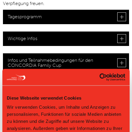
Verpflegung freuen.
Tagesprogramm
▼
Wichtige Infos
Infos und Teilnahmebedingungen für den
CONCORDIA Family Cup
Infos und Teilnahmebedingungen für die Open-
Kategorie
Diese Webseite verwendet Cookies
Wir verwenden Cookies, um Inhalte und Anzeigen zu
Die Anmeldung ist nicht mehr möglich.
personalisieren, Funktionen für soziale Medien anbieten
zu können und die Zugriffe auf unsere Website zu
analysieren. Außerdem geben wir Informationen zu Ihrer