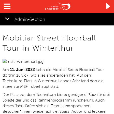

Admin-Section
▼
Mobiliar Street Floorball
▼
Tour in Winterthur
▼
Am
11. Juni 2022
kehrt die Mobiliar Street Floorball Tour
dorthin zurück, wo alles angefangen hat: Auf den
▼
Technikum-Platz in Winterthur. Letztes Jahr fand dort die
allererste MSFT überhaupt statt.
Der Platz vor dem Technikum bietet genügend Platz für drei
Spielfelder und das Rahmenprogramm rundherum. Auch
dieses Jahr dürfen sich die Teams und spontanen
Besucher*innen wieder auf viel Spass, Action und leckere
▼