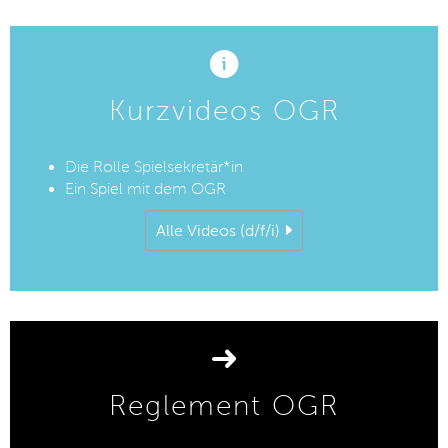
Kurzvideos OGR
Die Rolle Spielsekretär*in
Ein Spiel mit dem OGR
Alle Videos (d/f/i)
Reglement OGR