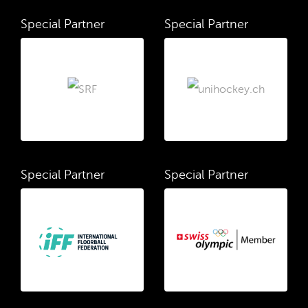
Special Partner
Special Partner
Special Partner
Special Partner