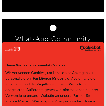
WhatsApp Community
Support:
Diese Webseite verwendet Cookies
Wir verwenden Cookies, um Inhalte und Anzeigen zu
personalisieren, Funktionen für soziale Medien anbieten
zu können und die Zugriffe auf unsere Website zu
analysieren. Außerdem geben wir Informationen zu Ihrer
Verwendung unserer Website an unsere Partner für
soziale Medien, Werbung und Analysen weiter. Unsere