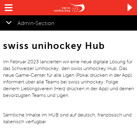

Admin-Section
▼
swiss unihockey Hub
▼
Im Februar 2023 lancierten wir eine neue digitale Lösung für
▼
das Schweizer Unihockey: den swiss unihockey Hub. Das
neue Game-Center für alle Ligen (Pokal drücken in der App)
informiert über alle Teams bei swiss unihockey. Folge
deinem Lieblingsverein (Herz drücken in der App) und deinen
bevorzugten Teams und Ligen.
▼
Sämtliche Inhalte im HUB sind auf deutsch, französisch und
italienisch verfügbar.
▼