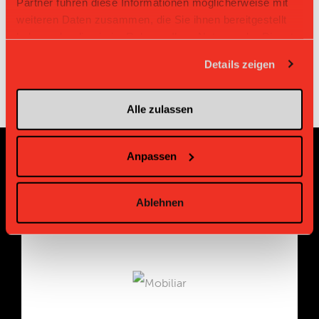
Partner führen diese Informationen möglicherweise mit
Du siehst diesen QR-Code auf deinem Mobile? ->
weiteren Daten zusammen, die Sie ihnen bereitgestellt
hier klicken
haben oder die sie im Rahmen Ihrer Nutzung der Dienste
gesammelt haben.
Details zeigen
Alle zulassen
Anpassen
Sponsoren und Partner
Ablehnen
Platin Partner